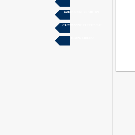
CARROZZINE SPORTIVE
CARROZZINE ELETTRICHE
TEMPO LIBERO