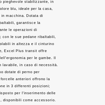
io pieghevole stabilizzante, in
olore blu, ideale per la casa,
to in macchina. Dotata di
ibaltabili, garantisce la
nte le operazioni di
; con le sue pedane ribaltabili,
olabili in altezza e il cinturino
e, Excel Plus transit offre
dell’ergonomia per le gambe. Il
n lavabile, in caso di necessità.
no dotate di perno per
forcelle anteriori offrono la
one in 3 differenti posizioni;
edisposto per l’inserimento delle
”, disponibili come accessorio.