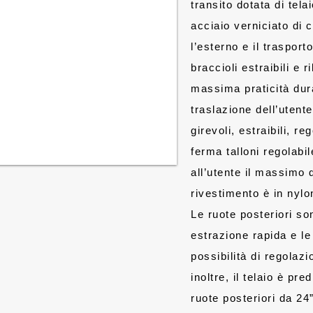
transito dotata di tela
acciaio verniciato di c
l’esterno e il traspor
braccioli estraibili e r
massima praticità dura
traslazione dell’utente
girevoli, estraibili, reg
ferma talloni regolabil
all’utente il massimo 
rivestimento è in nylo
Le ruote posteriori so
estrazione rapida e le 
possibilità di regolazi
inoltre, il telaio è pr
ruote posteriori da 24