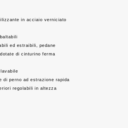
ilizzante in acciaio verniciato
baltabili
ili ed estraibili, pedane
 dotate di cinturino ferma
lavabile
e di perno ad estrazione rapida
riori regolabili in altezza