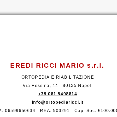
EREDI RICCI MARIO s.r.l.
ORTOPEDIA E RIABILITAZIONE
Via Pessina, 44 - 80135 Napoli
+39 081 5498814
info@ortopediaricci.it
VA: 06599650634 - REA: 503291 - Cap. Soc. €100.000