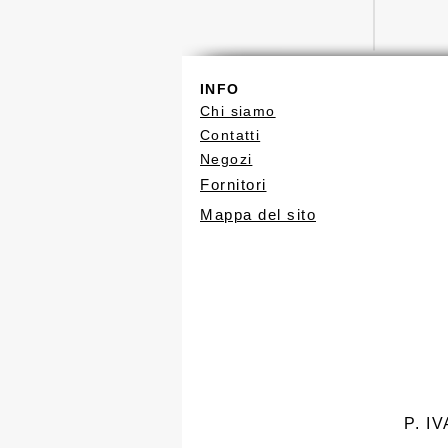
INFO
Chi siamo
Contatti
Negozi
Fornitori
Mappa del sito
P. I