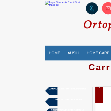
Orto
HOME
AUSILI
HOME CARE
Carr
CARROZZINE SUPERLEGGERE
CARROZZINE LEGGERE
CARROZZINE PER BAMBINI