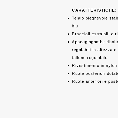
CARATTERISTICHE:
Telaio pieghevole stab
blu
Braccioli estraibili e ri
Appoggiagambe ribaltab
regolabili in altezza e
tallone regolabile
Rivestimento in nylon 
Ruote posteriori dotat
Ruote anteriori e poste