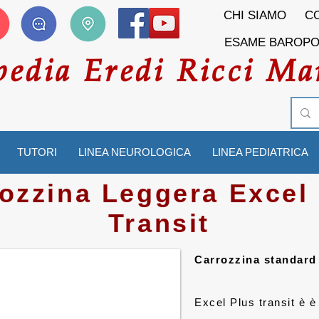
CHI SIAMO
CO
ESAME BAROP
pedia Eredi Ricci Ma
TUTORI
LINEA NEUROLOGICA
LINEA PEDIATRICA
ozzina Leggera Excel
Transit
Carrozzina standard 
Excel Plus transit è 