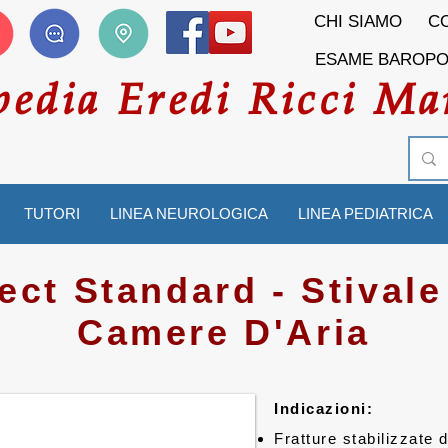
CHI SIAMO
CO
ESAME BAROP
pedia Eredi Ricci Ma
TUTORI
LINEA NEUROLOGICA
LINEA PEDIATRICA
ect Standard - Stivale
Camere D'Aria
Indicazioni:
Fratture stabilizzate d