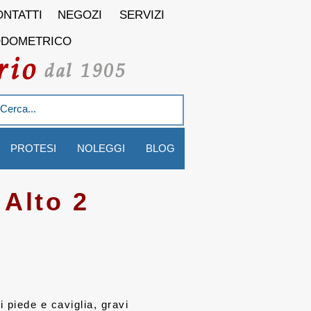
NTATTI
NEGOZI
SERVIZI
ODOMETRICO
rio
dal 1905
PROTESI
NOLEGGI
BLOG
 Alto 2
i piede e caviglia, gravi