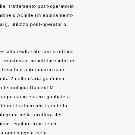
glia, trattamento post-operatorio
ndine d’Achille (in abbinamento
ari), utilizzo post-operatorio
er alto realizzato con struttura
 resistenza, imbottiture interne
i freschi e anti-sudorazione
ta 2 celle d’aria gonfiabili
on tecnologia DuplexTM
aria possono essere gonfiate a
tà del trattamento tramite la
tegrata nella struttura del
viene regolato tramite un
su ogni singola cella