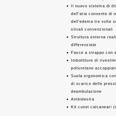
Il nuovo sistema di di
dell’aria consente di 
dell’edema tre volte su
stivali convenzionali
Struttura esterna real
differenziate
Fasce a strappo con e
Imbottiture di rivesti
poliuretano accoppia
Suola ergonomica con 
di scarico delle press
deambulazione
Ambidestra
Kit cunei calcaneari (