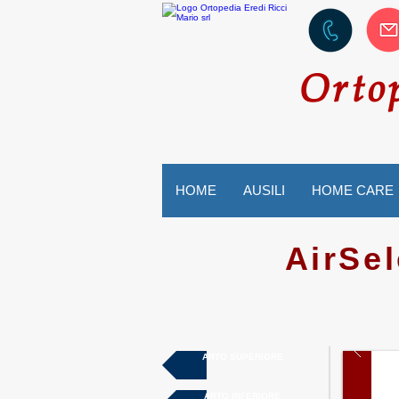
Orto
HOME
AUSILI
HOME CARE
AirSel
ARTO SUPERIORE
ARTO INFERIORE