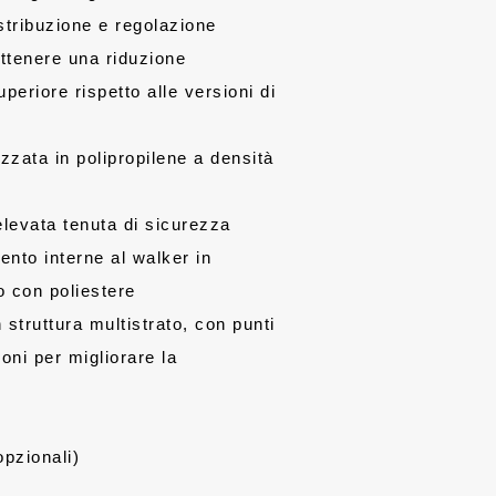
stribuzione e regolazione
ottenere una riduzione
periore rispetto alle versioni di
izzata in polipropilene a densità
levata tenuta di sicurezza
mento interne al walker in
to con poliestere
struttura multistrato, con punti
ioni per migliorare la
opzionali)