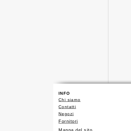
INFO
Chi siamo
Contatti
Negozi
Fornitori
Mappa del sito