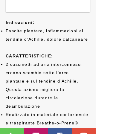
Indicazioni:
Fascite plantare, infiammazioni al
tendine d’Achille, dolore calcaneare
CARATTERISTICHE:
2 cuscinetti ad aria interconnessi
creano scambio sotto l’arco
plantare e sul tendine d’Achille.
Questa azione migliora la
circolazione durante la
deambulazione
Realizzato in materiale confortevole
e traspirante Breathe-o-Prene®
S’indossa come un normale calzino